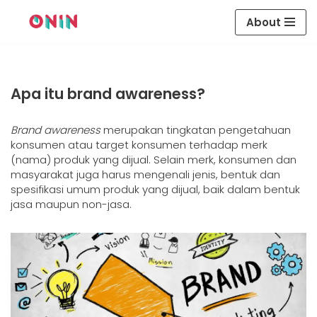
content
About
Skip
to
content
Apa itu brand awareness?
Brand awareness
merupakan tingkatan pengetahuan
konsumen atau target konsumen terhadap merk
(nama) produk yang dijual. Selain merk, konsumen dan
masyarakat juga harus mengenali jenis, bentuk dan
spesifikasi umum produk yang dijual, baik dalam bentuk
jasa maupun non-jasa.