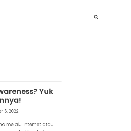
Awareness? Yuk
annya!
 6, 2022
 melalui internet atau