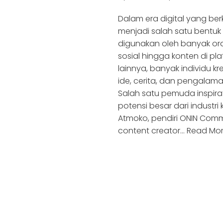
Dalam era digital yang be
menjadi salah satu bentuk
digunakan oleh banyak ora
sosial hingga konten di pla
lainnya, banyak individu kr
ide, cerita, dan pengalam
Salah satu pemuda inspir
potensi besar dari industri
Atmoko, pendiri ONIN Com
content creator…
Read Mor